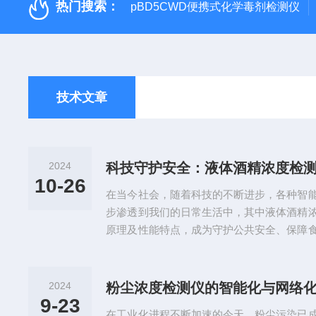
热门搜索：
pBD5CWD便携式化学毒剂检测仪
技术文章
2024
科技守护安全：液体酒精浓度检
10-26
在当今社会，随着科技的不断进步，各种智
步渗透到我们的日常生活中，其中液体酒精
原理及性能特点，成为守护公共安全、保障
的重要工具。一、广泛用途：守护安全的多
高效、便捷的特点，广泛应用于多个领域。
执法的重要辅助工具，能够快速准确地检测
2024
粉尘浓度检测仪的智能化与网络
遏制酒驾行为，保护人民群众的生命财产安
9-23
在工业化进程不断加速的今天，粉尘污染已