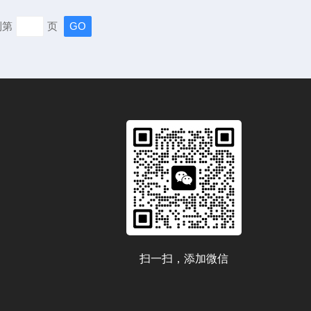
，符合人体工程学的握感，让操作人员在使用时感到舒适便
到第
页
在实验室中进行精细的研究，还是在户外的生产现场进行快
轻松适应各种工作环...
扫一扫，添加微信