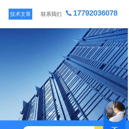
17792036078
技术文章
联系我们