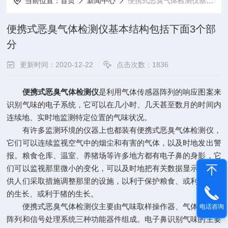
当前位置：
首页
新闻中心
便携式恶臭气体检测仪基本结构包括下面3个部分
便携式恶臭气体检测仪基本结构包括下面3个部
分
更新时间：2020-12-22
点击次数：1836
便携式恶臭气体检测仪
是利用气体传感器阵列的响应图案来
识别气味的电子系统，它可以在几小时、几天甚至数月的时间内
连续地、实时地监测特定位置的气味状况。
有许多监测环境的仪器上也都装有便携式恶臭气体检测仪，
它们可以连续监视空气中的烟尘和有害的气体，以及时地发出警
报。粮食仓库、温室、养猪场等许多地方都有电子鼻的身影，它
们可以监视那里微小的变化，可以及时地把有关数据显示出来，
供人们采取措施调整那里的设施，以利于保护粮食、或利于作物
的生长、或利于猪的生长。
便携式恶臭气体检测仪主要由气味取样操作器、气体传感器
电话咨询
阵列和信号处理系统三种功能器件组成。电子鼻识别气味的主要