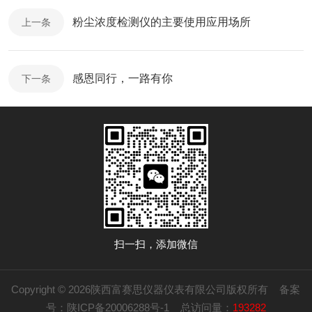
粉尘浓度检测仪的主要使用应用场所
上一条
感恩同行，一路有你
下一条
扫一扫，添加微信
Copyright © 2026陕西富赛思仪器仪表有限公司版权所有
备案
号：陕ICP备20006288号-1
总访问量：
193282