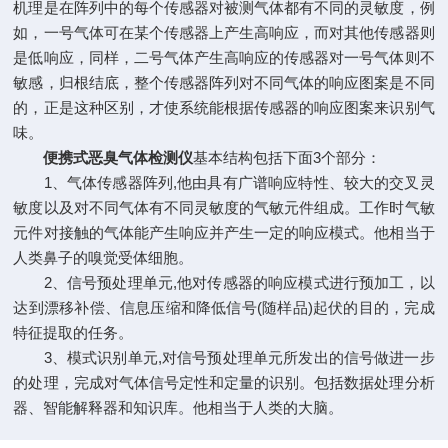
机理是在阵列中的每个传感器对被测气体都有不同的灵敏度，例
如，一号气体可在某个传感器上产生高响应，而对其他传感器则
是低响应，同样，二号气体产生高响应的传感器对一号气体则不
敏感，归根结底，整个传感器阵列对不同气体的响应图案是不同
的，正是这种区别，才使系统能根据传感器的响应图案来识别气
味。
便携式恶臭气体检测仪
基本结构包括下面3个部分：
1、气体传感器阵列,他由具有广谱响应特性、较大的交叉灵
敏度以及对不同气体有不同灵敏度的气敏元件组成。工作时气敏
元件对接触的气体能产生响应并产生一定的响应模式。他相当于
人类鼻子的嗅觉受体细胞。
2、信号预处理单元,他对传感器的响应模式进行预加工，以
达到漂移补偿、信息压缩和降低信号(随样品)起伏的目的，完成
特征提取的任务。
3、模式识别单元,对信号预处理单元所发出的信号做进一步
的处理，完成对气体信号定性和定量的识别。包括数据处理分析
器、智能解释器和知识库。他相当于人类的大脑。