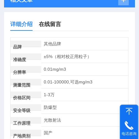
详细介绍
在线留言
其他品牌
品牌
±5%（相对校正用粒子）
准确度
0.01mg/m3
分辨率
0.01-100000,可选mg/m3
测量范围
1-3万
价格区间
防爆型
安全等级
光散射法
工作原理
国产
电话咨询
产地类别