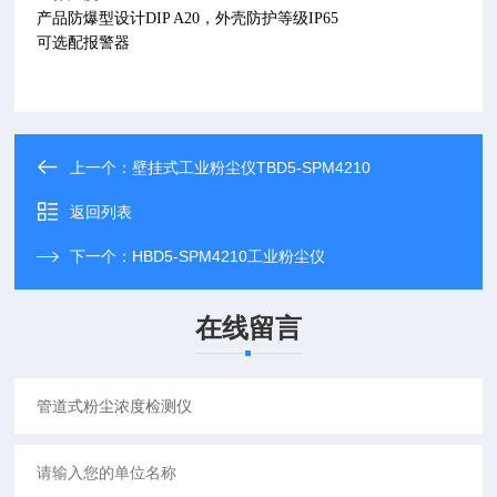
产品防爆型设计
DIP A20
，外壳防护等级
IP65
可
选配
报警器
上一个：
壁挂式工业粉尘仪TBD5-SPM4210
返回列表
下一个：
HBD5-SPM4210工业粉尘仪
在线留言