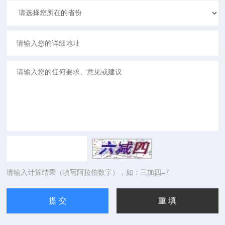
请输入计算结果（填写阿拉伯数字），如：三加四=7