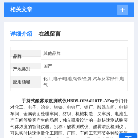
相关文章
详细介绍
在线留言
其他品牌
品牌
国产
产地类别
化工,电子/电池,钢铁/金属,汽车及零部件,电
应用领域
气
手持式酸雾浓度测试仪HBD5-OPA4110TP-AFog
专门针
对化工、电子、冶金、钢铁、电镀厂、铝厂、酸洗车间、电解
车间、金属表面处理车间、纺织、机械制造、叉车房、电池生
产车间等酸雾产生的场所，独立研发设计的一款快速测试酸雾
气体浓度的智能仪器。别称：酸雾测试仪、酸雾浓度检测仪，
可以实时快速测量化工园区、厂区、车间工艺环节各种酸雾气