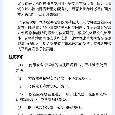
定设置好，所以在用户使用时不需要再重新设置，因此设置
键在显示器内部需开盖才能看到。若需要操作时尽量在我方
术人员指导下进行开盖操作。
4.安装说明: 气体检测报警仪为壁挂式，只需将变送器部分
装在可能泄漏点的位置或待测密闭空间内，显示表部分安装
方便观察和能听到报警的位置即可。根据气体跟空气比重
小，选择和地面的距离进行安装，比空气比重大的安装在尽
能靠地的地方，反之则安装在离地较高的位置，氧气则安装
人平均身高鼻子的高度。
注意事项
（1）、使用前务必详细阅读使用说明书，严格遵守使用
方法。
（2）、本仪器是精密安全仪器，不得随意拆动。
（3）、传感器要注意防水、防尘。
（4）、仪器应存放在低温、干燥、通风处，在船舶或特
别潮湿环境中，存放请加防潮袋。
（5）、防止从高处跌落，或受到剧烈振动。