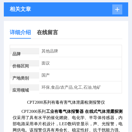
相关文章
详细介绍
在线留言
其他品牌
品牌
面议
价格区间
国产
产地类别
环保,食品/农产品,化工,石油,地矿
应用领域
CPT2000系列有毒有害气体泄露检测报警仪
CPT2000系列
工业有毒气体报警器 在线式气体泄露探测
仪采用了具有水平的催化燃烧、电化学、半导体传感器，内
部电路采用单片机设计，LED数码管显示，声、光报警，电
网供电。该报警仪具有寿命长、稳定性好、抗干扰能力强、