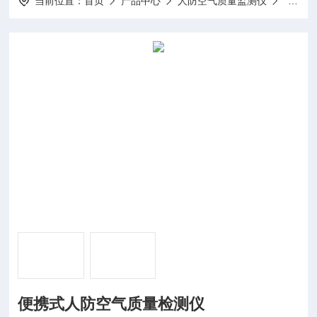
当前位置：
首页
产品中心
人防空气质量监测仪
便携式
便携式人防空气质量检测仪